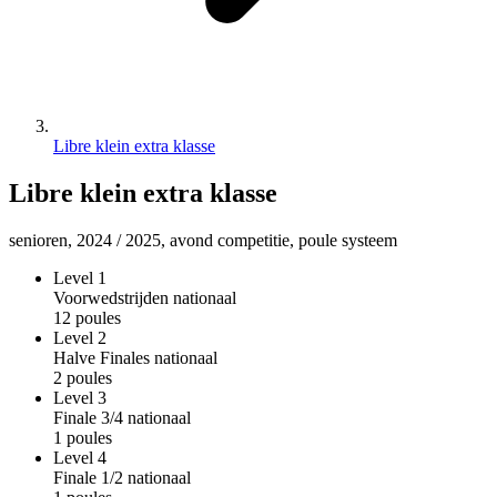
Libre klein extra klasse
Libre klein extra klasse
senioren, 2024 / 2025, avond competitie, poule systeem
Level
1
Voorwedstrijden
nationaal
12 poules
Level
2
Halve Finales
nationaal
2 poules
Level
3
Finale 3/4
nationaal
1 poules
Level
4
Finale 1/2
nationaal