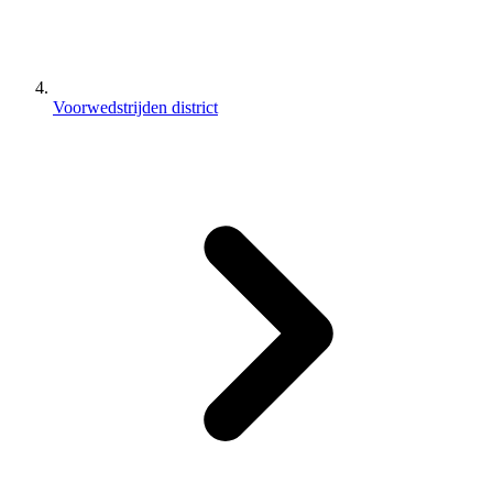
Voorwedstrijden district