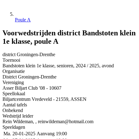
Poule A
Voorwedstrijden district Bandstoten klein
1e klasse, poule A
district Groningen-Drenthe
Toernooi
Bandstoten klein 1e klasse, senioren, 2024 / 2025, avond
Organisatie
District Groningen-Drenthe
Vereniging
Asser Biljart Club '08 - 10607
Speellokaal
Biljartcentrum Vredeveld - 21559, ASSEN
Aantal tafels
Onbekend
Wedstrijd leider
Rein Wildeman, , reinwildeman@hotmail.com
Speeldagen
Ma. 20-01-2025
Aanvang 19:00