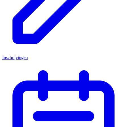
Inschrijvingen