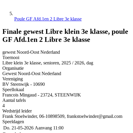
Poule GF Afd.1en 2 Libre 3e klasse
Finale gewest Libre klein 3e klasse, poule
GF Afd.1en 2 Libre 3e klasse
gewest Noord-Oost Nederland
Toernooi
Libre klein 3e klasse, senioren, 2025 / 2026, dag
Organisatie
Gewest Noord-Oost Nederland
Vereniging
BV Steenwijk - 10690
Speellokaal
Francois Mingaud - 23724, STEENWIJK
Aantal tafels
4
Wedstrijd leider
Frank Stoelwinder, 06-10898509, frankstoelwinder@gmail.com
Speeldagen
Do. 21-05-2026
Aanvang 11:00