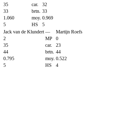
35
car.
32
33
brtn.
33
1.060
moy.
0.969
5
HS
5
Jack van de Klundert
—
Martijn Roefs
2
MP
0
35
car.
23
44
brtn.
44
0.795
moy.
0.522
5
HS
4