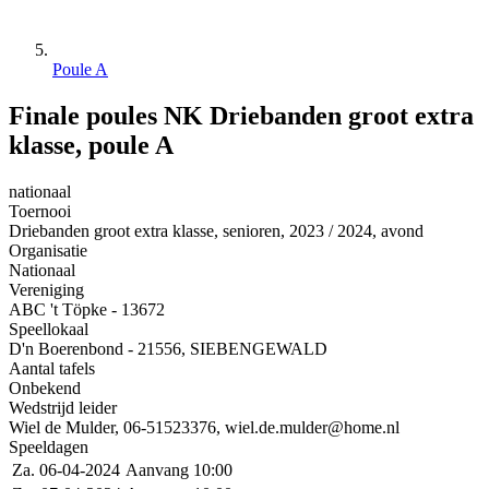
Poule A
Finale poules NK Driebanden groot extra
klasse, poule A
nationaal
Toernooi
Driebanden groot extra klasse, senioren, 2023 / 2024, avond
Organisatie
Nationaal
Vereniging
ABC 't Töpke - 13672
Speellokaal
D'n Boerenbond - 21556, SIEBENGEWALD
Aantal tafels
Onbekend
Wedstrijd leider
Wiel de Mulder, 06-51523376, wiel.de.mulder@home.nl
Speeldagen
Za. 06-04-2024
Aanvang 10:00