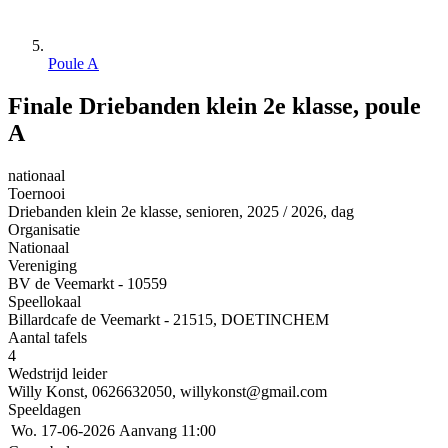
Poule A
Finale Driebanden klein 2e klasse, poule
A
nationaal
Toernooi
Driebanden klein 2e klasse, senioren, 2025 / 2026, dag
Organisatie
Nationaal
Vereniging
BV de Veemarkt - 10559
Speellokaal
Billardcafe de Veemarkt - 21515, DOETINCHEM
Aantal tafels
4
Wedstrijd leider
Willy Konst, 0626632050, willykonst@gmail.com
Speeldagen
Wo. 17-06-2026
Aanvang 11:00