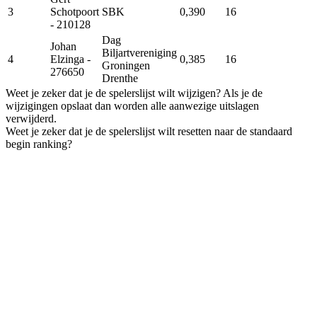
3
Schotpoort
SBK
0,390
16
- 210128
Dag
Johan
Biljartvereniging
4
Elzinga
-
0,385
16
Groningen
276650
Drenthe
Weet je zeker dat je de spelerslijst wilt wijzigen? Als je de
wijzigingen opslaat dan worden alle aanwezige uitslagen
verwijderd.
Weet je zeker dat je de spelerslijst wilt resetten naar de standaard
begin ranking?