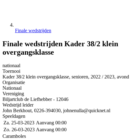
Finale wedstrijden
Finale wedstrijden Kader 38/2 klein
overgangsklasse
nationaal
Toernooi
Kader 38/2 klein overgangsklasse, senioren, 2022 / 2023, avond
Organisatie
Nationaal
Vereniging
Biljartclub de Liefhebber - 12046
Wedstrijd leider
John Berkhout, 0226-394030, johnenulla@quicknet.nl
Speeldagen
Za. 25-03-2023
Aanvang 00:00
Zo. 26-03-2023
Aanvang 00:00
Caramboles