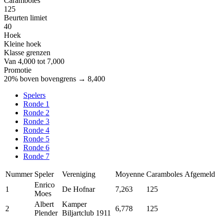
Caramboles
125
Beurten limiet
40
Hoek
Kleine hoek
Klasse grenzen
Van 4,000 tot 7,000
Promotie
20% boven bovengrens → 8,400
Spelers
Ronde 1
Ronde 2
Ronde 3
Ronde 4
Ronde 5
Ronde 6
Ronde 7
Nummer
Speler
Vereniging
Moyenne
Caramboles
Afgemeld
Enrico
1
De Hofnar
7,263
125
Moes
Albert
Kamper
2
6,778
125
Plender
Biljartclub 1911