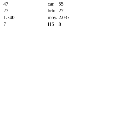
47
car.
55
27
brtn.
27
1.740
moy.
2.037
7
HS
8